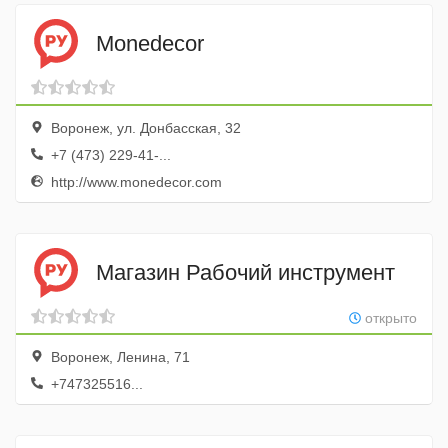
Monedecor
Воронеж, ул. Донбасская, 32
+7 (473) 229-41-...
http://www.monedecor.com
Магазин Рабочий инструмент
открыто
Воронеж, Ленина, 71
+747325516...