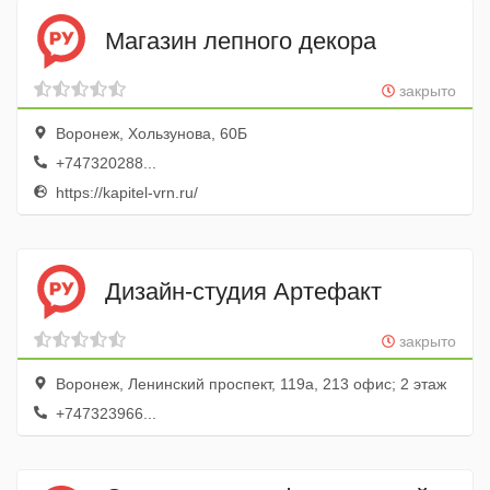
Магазин лепного декора
закрыто
Воронеж, Хользунова, 60Б
+747320288...
https://kapitel-vrn.ru/
Дизайн-студия Артефакт
закрыто
Воронеж, Ленинский проспект, 119а, 213 офис; 2 этаж
+747323966...