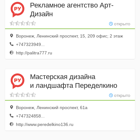
Рекламное агентство Арт-
Дизайн
открыто
Воронеж, Ленинский проспект, 15, 209 офис; 2 этаж
+747323949...
http://palitra777.ru
Мастерская дизайна
и ландшафта Переделкино
открыто
Воронеж, Ленинский проспект, 61а
+747324858...
http://www.peredelkino136.ru