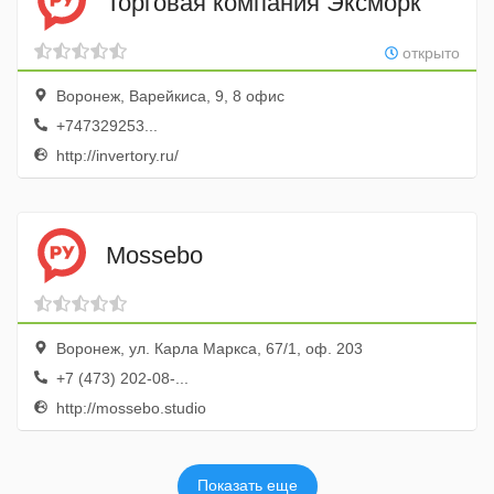
Торговая компания Эксморк
открыто
Воронеж, Варейкиса, 9, 8 офис
+747329253...
http://invertory.ru/
Mossebo
Воронеж, ул. Карла Маркса, 67/1, оф. 203
+7 (473) 202-08-...
http://mossebo.studio
Показать еще