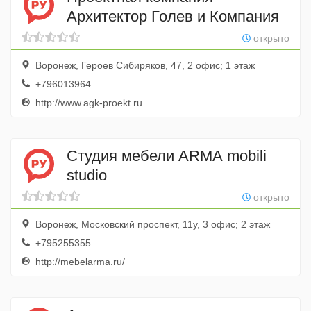
Архитектор Голев и Компания
открыто
Воронеж, Героев Сибиряков, 47, 2 офис; 1 этаж
+796013964...
http://www.agk-proekt.ru
Студия мебели АRМА mobili
studio
открыто
Воронеж, Московский проспект, 11у, 3 офис; 2 этаж
+795255355...
http://mebelarma.ru/