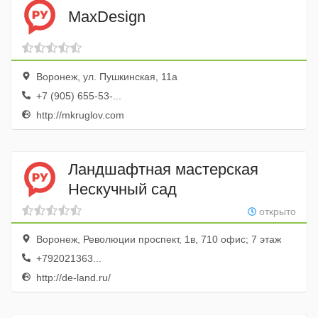
MaxDesign
Воронеж, ул. Пушкинская, 11а
+7 (905) 655-53-...
http://mkruglov.com
Ландшафтная мастерская
Нескучный сад
открыто
Воронеж, Революции проспект, 1в, 710 офис; 7 этаж
+792021363...
http://de-land.ru/