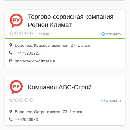
Торгово-сервисная компания
Регион Климат
1 отзыв
открыто
Воронеж, Краснознамённая, 27, 1 этаж
+747320222...
http://region-climat.ru/
Компания АВС-Строй
открыто
Воронеж, Острогожская, 73, 1 этаж
+792046933...