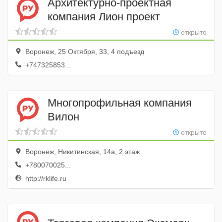
Архитектурно-проектная
компания Лион проект
открыто
Воронеж, 25 Октября, 33, 4 подъезд
+747325853...
Многопрофильная компания
Вилон
открыто
Воронеж, Никитинская, 14а, 2 этаж
+780070025...
http://rklife.ru