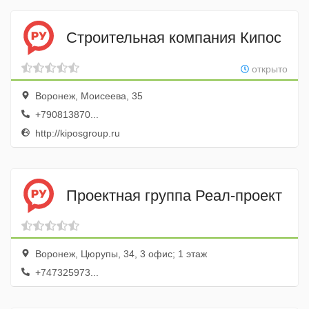
Строительная компания Кипос
открыто
Воронеж, Моисеева, 35
+790813870...
http://kiposgroup.ru
Проектная группа Реал-проект
Воронеж, Цюрупы, 34, 3 офис; 1 этаж
+747325973...