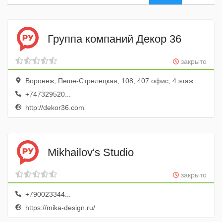
Группа компаний Декор 36
закрыто
Воронеж, Пеше-Стрелецкая, 108, 407 офис; 4 этаж
+747329520...
http://dekor36.com
Mikhailov's Studio
закрыто
+790023344...
https://mika-design.ru/