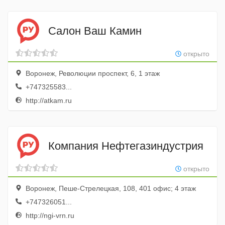
Салон Ваш Камин
открыто
Воронеж, Революции проспект, 6, 1 этаж
+747325583...
http://atkam.ru
Компания Нефтегазиндустрия
открыто
Воронеж, Пеше-Стрелецкая, 108, 401 офис; 4 этаж
+747326051...
http://ngi-vrn.ru