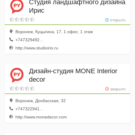
Студия ландшафтного дизайна
Ирис
открыто
Воронеж, Куцыгина, 17, 1 офис; 1 этаж
+747329492...
http://www.studioiris.ru
Дизайн-студия MONE Interior
decor
закрыто
Воронеж, Донбасская, 32
+747322941...
http://www.monedecor.com