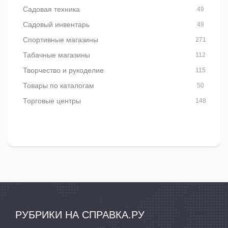
Садовая техника
49
Садовый инвентарь
49
Спортивные магазины
271
Табачные магазины
112
Творчество и рукоделие
115
Товары по каталогам
50
Торговые центры
148
РУБРИКИ НА СПРАВКА.РУ