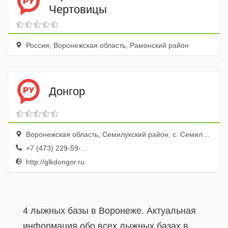
Чертовицы
Россия, Воронежская область, Рамонский район
Донгор
Воронежская область, Семилукский район, с. Семилуки, Чернышева гора
+7 (473) 229-59-...
http://glkdongor.ru
4 лыжных базы в Воронеже. Актуальная
информация обо всех лыжных базах в