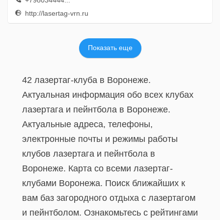
+798034444...
http://lasertag-vrn.ru
Показать еще
42 лазертаг-клуба в Воронеже.
Актуальная информация обо всех клубах
лазертага и пейнтбола в Воронеже.
Актуальные адреса, телефоны,
электронные почты и режимы работы
клубов лазертага и пейнтбола в
Воронеже. Карта со всеми лазертаг-
клубами Воронежа. Поиск ближайших к
вам баз загородного отдыха с лазертагом
и пейнтболом. Ознакомьтесь с рейтингами