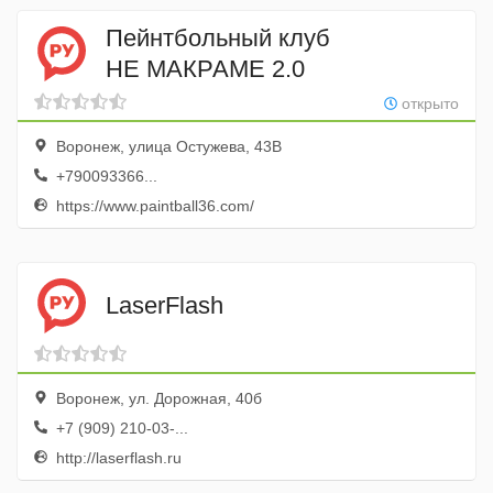
Пейнтбольный клуб
НЕ МАКРАМЕ 2.0
открыто
Воронеж, улица Остужева, 43В
+790093366...
https://www.paintball36.com/
LaserFlash
Воронеж, ул. Дорожная, 40б
+7 (909) 210-03-...
http://laserflash.ru