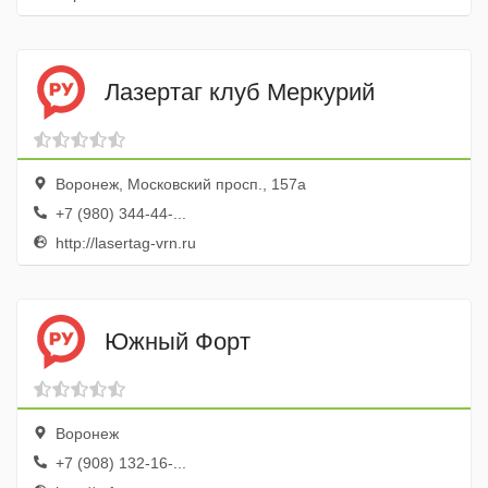
Лазертаг клуб Меркурий
Воронеж, Московский просп., 157а
+7 (980) 344-44-...
http://lasertag-vrn.ru
Южный Форт
Воронеж
+7 (908) 132-16-...