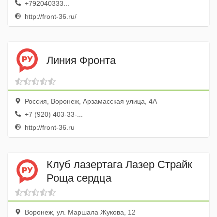
+792040333...
http://front-36.ru/
Линия Фронта
Россия, Воронеж, Арзамасская улица, 4А
+7 (920) 403-33-...
http://front-36.ru
Клуб лазертага Лазер Страйк
Роща сердца
Воронеж, ул. Маршала Жукова, 12