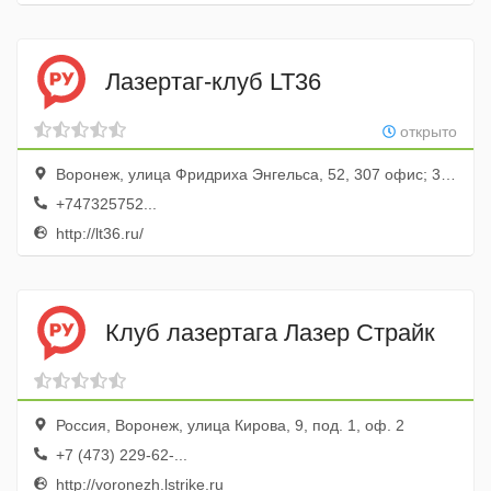
Лазертаг-клуб LT36
открыто
Воронеж, улица Фридриха Энгельса, 52, 307 офис; 3 этаж
+747325752...
http://lt36.ru/
Клуб лазертага Лазер Страйк
Россия, Воронеж, улица Кирова, 9, под. 1, оф. 2
+7 (473) 229-62-...
http://voronezh.lstrike.ru