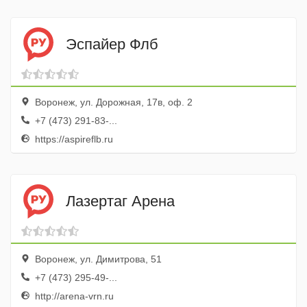
Эспайер Флб
Воронеж, ул. Дорожная, 17в, оф. 2
+7 (473) 291-83-...
https://aspireflb.ru
Лазертаг Aрена
Воронеж, ул. Димитрова, 51
+7 (473) 295-49-...
http://arena-vrn.ru