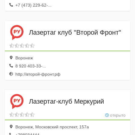
+7 (473) 229-62-...
Лазертаг клуб "Второй Фронт"
Воронеж
8 920 403-33-...
http://второй-фронт.рф
Лазертаг-клуб Меркурий
открыто
Воронеж, Московский проспект, 157а