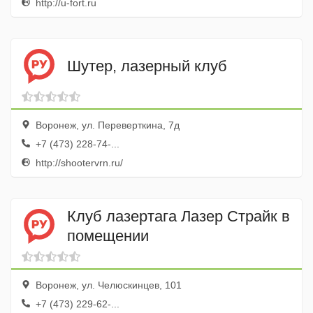
http://u-fort.ru
Шутер, лазерный клуб
Воронеж, ул. Переверткина, 7д
+7 (473) 228-74-...
http://shootervrn.ru/
Клуб лазертага Лазер Страйк в
помещении
Воронеж, ул. Челюскинцев, 101
+7 (473) 229-62-...