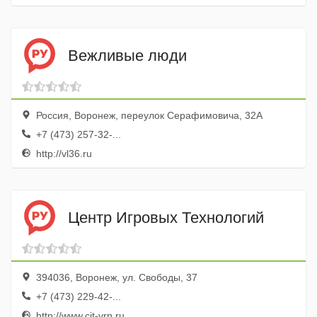
Вежливые люди
Россия, Воронеж, переулок Серафимовича, 32А
+7 (473) 257-32-...
http://vl36.ru
Центр Игровых Технологий
394036, Воронеж, ул. Свободы, 37
+7 (473) 229-42-...
http://www.cit-vrn.ru