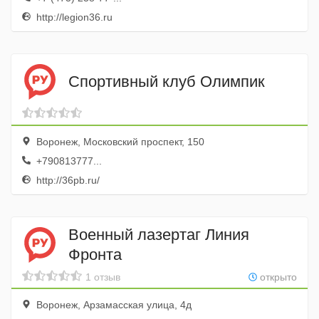
http://legion36.ru
Спортивный клуб Олимпик
Воронеж, Московский проспект, 150
+790813777...
http://36pb.ru/
Военный лазертаг Линия
Фронта
1 отзыв
открыто
Воронеж, Арзамасская улица, 4д