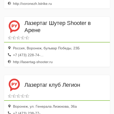
http://voronezh.lstrike.ru
Лазертаг Шутер Shooter в
Арене
Россия, Воронеж, бульвар Победы, 23Б
+7 (473) 228-74-...
http://lasertag-shooter.ru
Лазертаг клуб Легион
Воронеж, ул. Генерала Лизюкова, 36а
+7 (473) 238-77-...